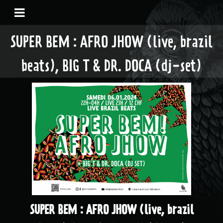
SUPER BEM : AFRO JHOW (live, brazil
beats), BIG T & DR. DOCA (dj-set)
SUPER BEM : AFRO JHOW (live, brazil