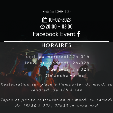
Entrée CHF 10.-
10-02-2023
20:00 - 02:00
Facebook Event
HORAIRES
Lundi au mercredi
12h-01h
Jeudi et vendredi
12h-02h
Samedi
17h-02h
Dimanche
Fermé
Restauration sur place à l'emporter du mardi au
vendredi de 12h à 14h
Tapas et petite restauration du mardi au samedi
de 18h30 à 22h, 22h30 le week-end