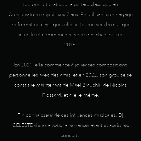
toujours et pratique la guitare classique au
Conservatoire depuis ses 7 ans. En utilisant son bagage
de formation classique, elle se tourne vers la musique
actuelle et commence à écrire des chansons en
2018.
En 2021, elle commence à jouer ses compositions
personnelles avec des amis, et en 2022, son groupe se
constitue maintenant de Mael Brauchli, de Nicolas
Frossard, et d'elle-même.
Fin connaisseur de ces influences musicales, Dj
CELESTE viendra vous faire danser avant et après les
concerts.