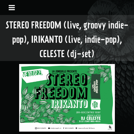
STEREO FREEDOM (live, groovy indie-
pop), IRIKANTO (live, indie-pop),
CELESTE (dj-set)