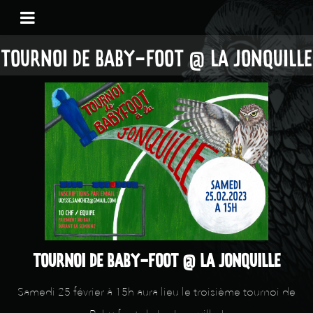
TOURNOI DE BABY-FOOT @ LA JONQUILLE
TOURNOI DE BABY-FOOT @ LA JONQUILLE
Samedi 25 février à 15h aura lieu le troisième tournoi de