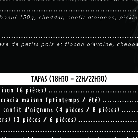
boeuf 150g, cheddar, confit d’oignon, pickl
ase de petits pois et flocon d’avoine, chedd
TAPAS (18H30 - 22H/22H30)
ison (6 pièces)
ccacia maison (printemps / été)
 confit d'oignons (4 pièces / 8 pièces)
rs) (3 pièces / 6 pièces)