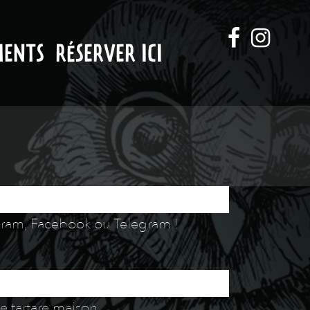
MENTS
RÉSERVER ICI
tagram, Facebook ou Telegram !
ce tartare maison.