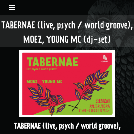
TABERNAE (live, psych / world groove),
MOEZ, YOUNG MC (dj-set)
TABERNAE (live, psych / world groove),