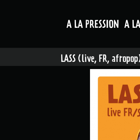
A LA PRESSION
A L
LASS (live, FR, afropop