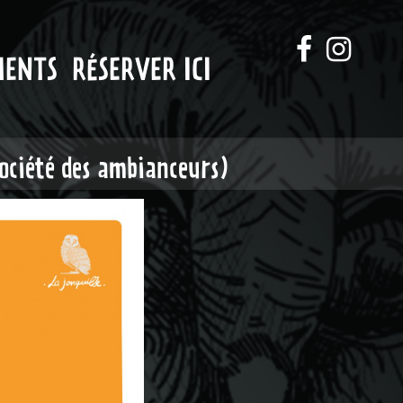
MENTS
RÉSERVER ICI
société des ambianceurs)