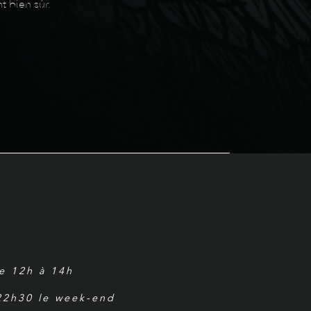
t bien sûr.
de 12h à 14h
 22h30 le week-end