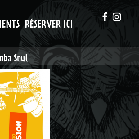
MENTS
RÉSERVER ICI
mba Soul