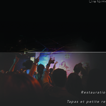
Une format
Restauratio
Tapas et petite r