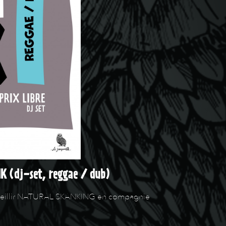
K (dj-set, reggae / dub)
d'accueillir NATURAL SKANKING en compagnie