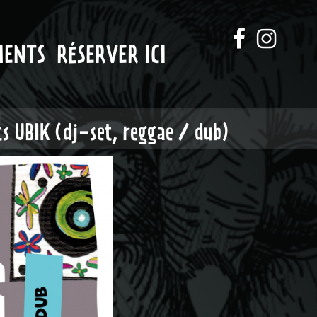
MENTS
RÉSERVER ICI
s UBIK (dj-set, reggae / dub)