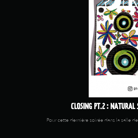
CLOSING PT.2 : NATURAL 
Pour cette dernière soirée dans la salle 