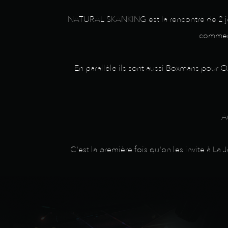
NATURAL SKANKING est la rencontre de 2 jeun
commenc
En parallèle ils sont aussi Boxmans pour O
A
C'est la première fois qu'on les invite à L