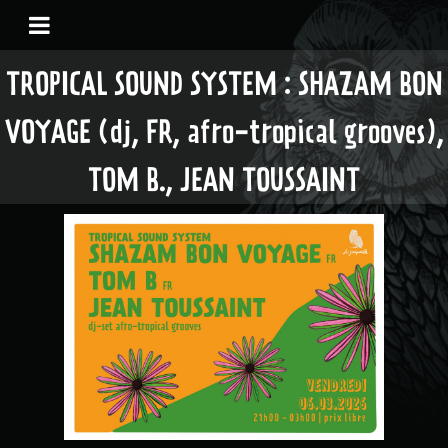
TROPICAL SOUND SYSTEM : SHAZAM BON
VOYAGE (dj, FR, afro-tropical grooves),
TOM B., JEAN TOUSSAINT