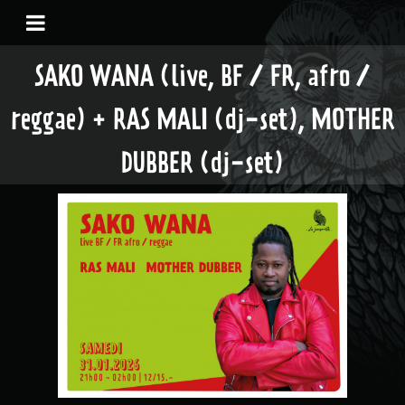
SAKO WANA (live, BF / FR, afro /
reggae) + RAS MALI (dj-set), MOTHER
DUBBER (dj-set)