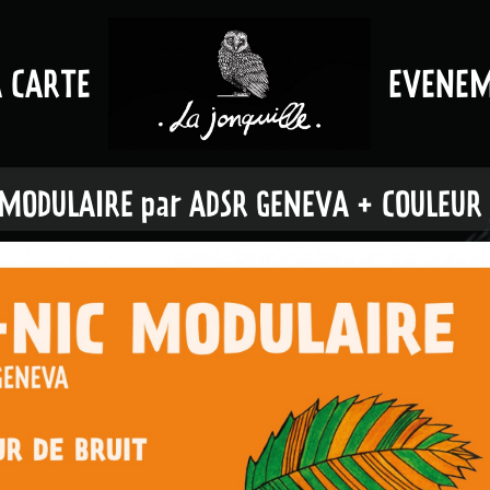
A CARTE
EVENE
 MODULAIRE par ADSR GENEVA + COULEUR 