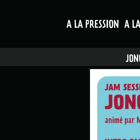
A LA PRESSION
A L
JON