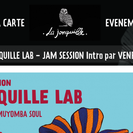
A CARTE
EVENE
QUILLE LAB - JAM SESSION Intro par VEN