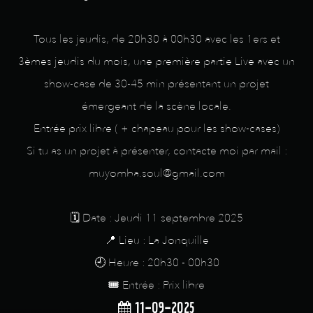
Tous les jeudis, de 20h30 à 00h30 avec les 1ers et
3èmes jeudis du mois, une première partie Live avec un
show-case de 30-45 min présentant un projet
émergeant de la scène locale.
Entrée prix libre ( + chapeau pour les show-cases)
Si tu as un projet à présenter, contacte moi par mail :
muyomba.soul@gmail.com
🗓️ Date : Jeudi 11 septembre 2025
📍 Lieu : La Jonquille
🕘 Heure : 20h30 - 00h30
🎟️ Entrée : Prix libre
11-09-2025