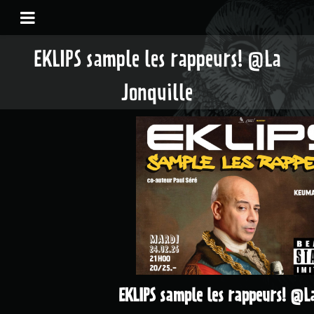
EKLIPS sample les rappeurs! @La
Jonquille
EKLIPS sample les rappeurs! @L