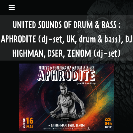
UNITED SOUNDS OF DRUM & BASS :
APHRODITE (dj-set, UK, drum & bass), DJ
HIGHMAN, DSER, ZENOM (dj-set)