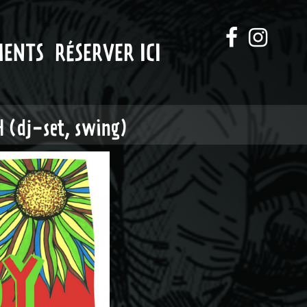
MENTS
RÉSERVER ICI
 (dj-set, swing)