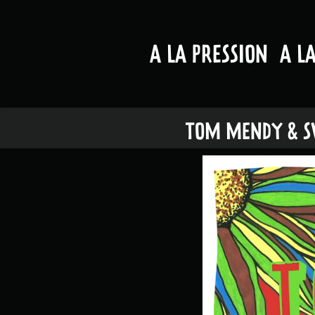
A LA PRESSION
A L
TOM MENDY & SWI