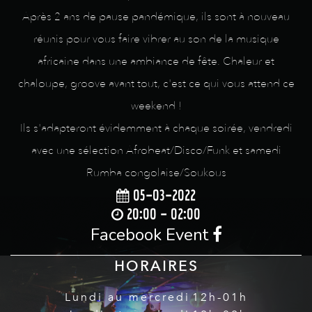
Après 2 ans de pause pandémique, ils sont à nouveau
réunis pour vous faire vibrer au son de la musique
africaine dans une ambiance de fête. Chaleur et
chaloupe, groove avant tout, c'est ce qui vous attend ce
weekend !
Ils s'adapteront évidemment à chaque soirée, vendredi
avec une sélection Afrobeat/Disco/Funk et samedi
Rumba congolaise/Soukous
05-03-2022
20:00 - 02:00
Facebook Event
HORAIRES
Lundi au mercredi
12h-01h