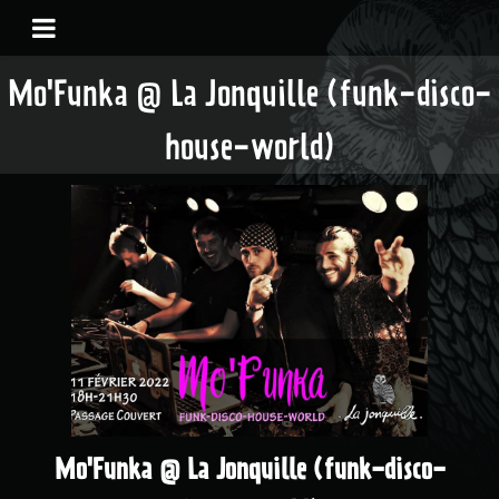
Mo'Funka @ La Jonquille (funk-disco-
house-world)
Mo'Funka @ La Jonquille (funk-disco-