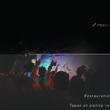
🔗 https:
Restauratio
Tapas et petite r