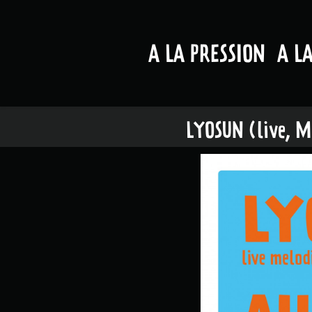
A LA PRESSION
A L
LYOSUN (live, Me