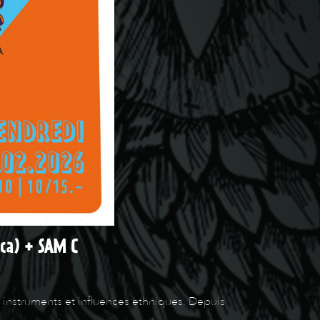
ica) + SAM C
, instruments et influences ethniques. Depuis