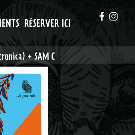
MENTS
RÉSERVER ICI
ctronica) + SAM C