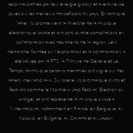
reconnaissables par leur énergie groovy et aventureuse,
joués sur les meilleurs dancefloors du pays. En tant que
label, ils promeuvent la diversité de la musique
électronique locale et ont sorti quatre compilations en
collaboration avec des talents de la région. Leur
démarche, fondée sur l’exploration et la collaboration, a
été saluée par la RTS, la Tribune de Genève et Le
Temps, tandis que certains membres ont signé sur des
labels internationaux. Sur scène, ils ont marqué clubs et
festivals comme le Montreux Jazz Festival, Electron ou
Antigel, et ont représenté la musique suisse à
l’international, notamment en France, en Belgique, au
Kosovo, en Bulgarie, au Canada et au Japon.