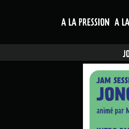
A LA PRESSION
A L
J