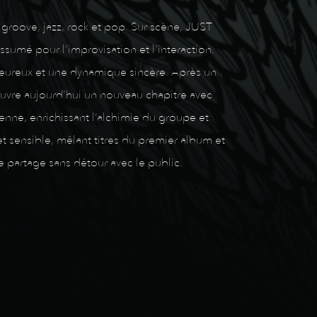
 groove, jazz, rock et pop. Sur scène, JUST
sumé pour l’improvisation et l’interaction.
aleureux et une dynamique sincère. Après un
ouvre aujourd’hui un nouveau chapitre avec
nne, enrichissant l’alchimie du groupe et
t sensible, mêlant titres du premier album et
e partage sans détour avec le public.