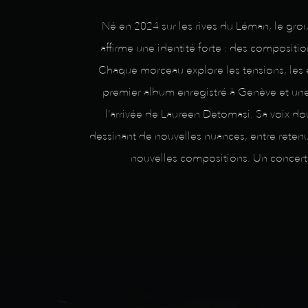
Né en 2024 sur les rives du Léman, le grou
affirme une identité forte : des compositi
Chaque morceau explore les tensions, les é
premier album enregistré à Genève et une 
l’arrivée de Laureen Detomasi. Sa voix d
dessinant de nouvelles nuances, entre retenu
nouvelles compositions. Un concert o