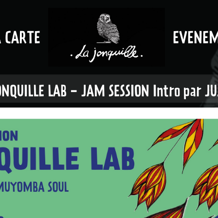
A CARTE
EVENE
ONQUILLE LAB - JAM SESSION Intro par JU