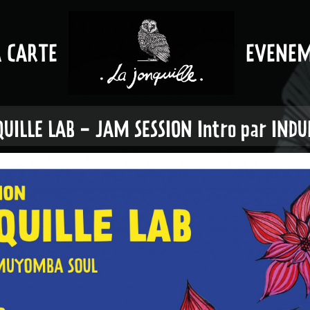
A CARTE
EVENE
UILLE LAB - JAM SESSION Intro par IND