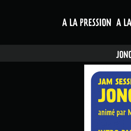
A LA PRESSION
A L
JONQ