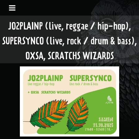
JO2PLAINP (live, reggae / hip-hop),
SUPERSYNCO (live, rock / drum & bass),
OXSA, SCRATCHS WIZARDS