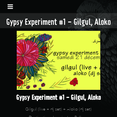
Gypsy Experiment #1 - Gilgul, Aloko
Gypsy Experiment #1 - Gilgul, Aloko
Gilgul (live + dj set) + Aloko (dj set)