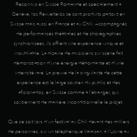
Reconnus en Suisse Romande et spécialement à
Genève, los Revuelteros se sont produits partout en
Suisse mais aussi en France et au Chili. Accompagnés
de performances théâtrales et de chorégraphies
synchronisées, ils offrent une expérience unique et
inoubliable. La dizaine de musiciens sur scène fait
démonstration d’une énergie débordante et d’une
intensité rare. La preuve de la singularité de cette
expérience est le large soutien du public et des
aficionados, en Suisse comme à l’étranger, qui
soutiennent de manière inconditionnelle le projet.
Que ce soit lors d’un festival au Chili devant des milliers
de personnes, sur un téléphérique Valaisan, à l’Usine au