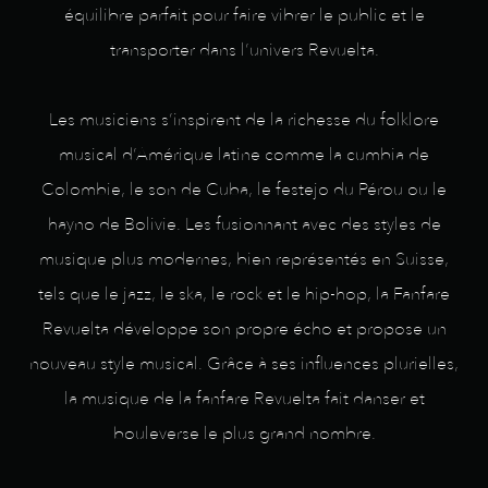
équilibre parfait pour faire vibrer le public et le
transporter dans l’univers Revuelta.
Les musiciens s’inspirent de la richesse du folklore
musical d’Amérique latine comme la cumbia de
Colombie, le son de Cuba, le festejo du Pérou ou le
hayno de Bolivie. Les fusionnant avec des styles de
musique plus modernes, bien représentés en Suisse,
tels que le jazz, le ska, le rock et le hip-hop, la Fanfare
Revuelta développe son propre écho et propose un
nouveau style musical. Grâce à ses influences plurielles,
la musique de la fanfare Revuelta fait danser et
bouleverse le plus grand nombre.