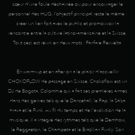
cœur d’une foule déchainée ou pour encourager le
personnel des HUG, l’objectif principal reste le même :
créer un lien fort avec le public et promouvoir la
rencontre entre la culture latino-américaine et la Suisse.
Tout ceci est réuni en deux mots : Fanfare Revuelta.
En warm-up et en after on a le plaisir d'accueillir
CHOKOFLOW de passage en Suisse. Chokoflow est un
DJ de Bogota, Colombie qui a fait ses premières armes
dans des genres tels que le Dancehall, le Rap, la Salsa
brava et le Funk. Au fil du temps et de l'évolution de la
musique, il a intégré des rythmes tels que le Dembow,
le Reggaeton, le Champeta et le Brazilian Funky. Son