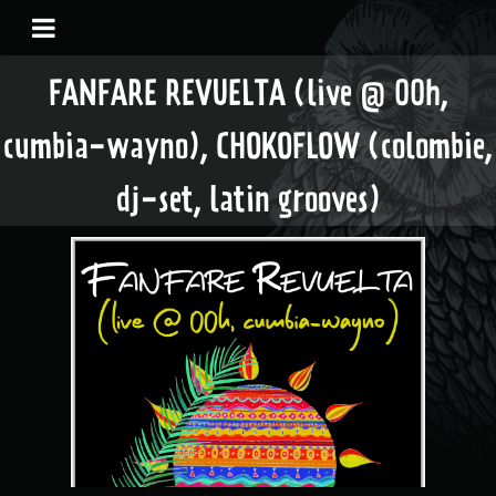
FANFARE REVUELTA (live @ 00h,
cumbia-wayno), CHOKOFLOW (colombie,
dj-set, latin grooves)