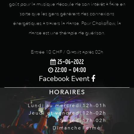
goût pour la musique découle de son intérêt à faire en
sorte que les gens génèrent des connexions
énergétiques à travers la danse. Pour Chokoflow, la
danse est une thérapie de guérison.
Entrée 10 CHF / Gratuit après 02h
25-06-2022
22:00 - 04:00
Facebook Event
HORAIRES
Lundi au mercredi
12h-01h
Jeudi et vendredi
12h-02h
Samedi
17h-02h
Dimanche
Fermé