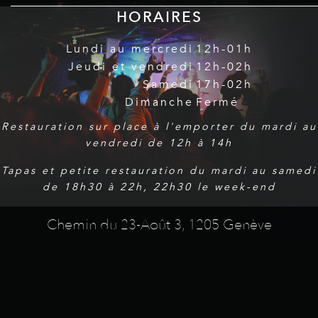
HORAIRES
Lundi au mercredi
12h-01h
Jeudi et vendredi
12h-02h
Samedi
17h-02h
Dimanche
Fermé
Restauration sur place à l'emporter du mardi au
vendredi de 12h à 14h
Tapas et petite restauration du mardi au samedi
de 18h30 à 22h, 22h30 le week-end
Chemin du 23-Août 3, 1205 Genève