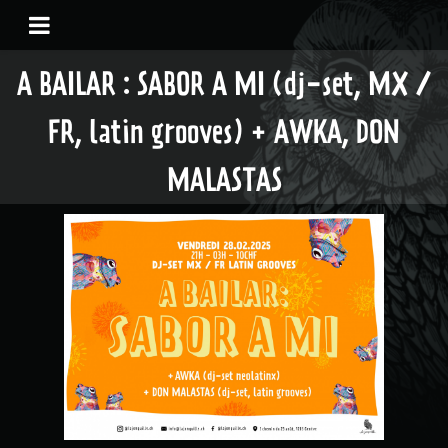
A BAILAR : SABOR A MI (dj-set, MX /
FR, latin grooves) + AWKA, DON
MALASTAS