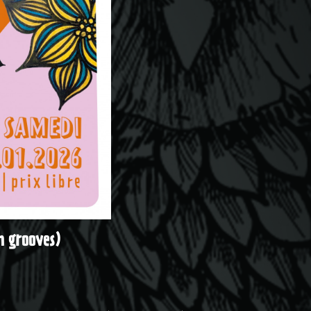
n grooves)