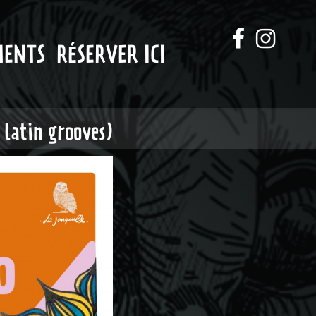
MENTS
RÉSERVER ICI
latin grooves)