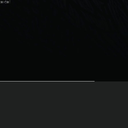
exte!