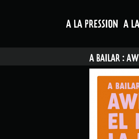
A LA PRESSION
A L
A BAILAR : AW