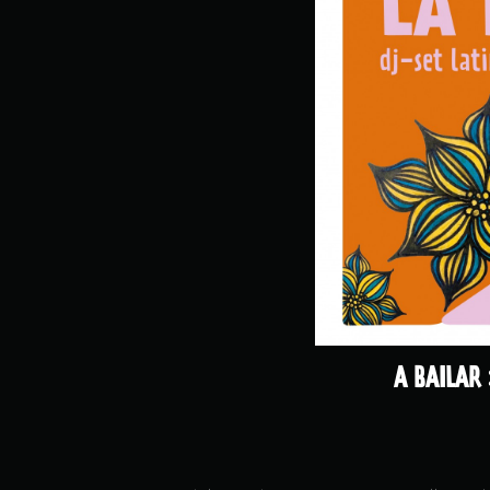
A BAILAR 