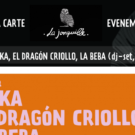
A CARTE
EVENE
KA, EL DRAGÓN CRIOLLO, LA BEBA (dj-set, 